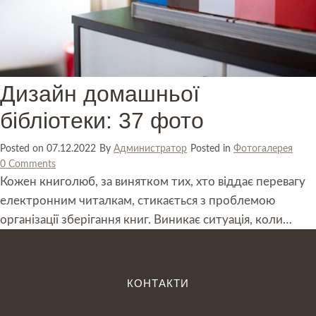
Дизайн домашньої
бібліотеки: 37 фото
Posted on
07.12.2022
By
Администратор
Posted in
Фотогалерея
0 Comments
Кожен книголюб, за винятком тих, хто віддає перевагу
електронним читалкам, стикається з проблемою
організації зберігання книг. Виникає ситуація, коли…
КОНТАКТИ