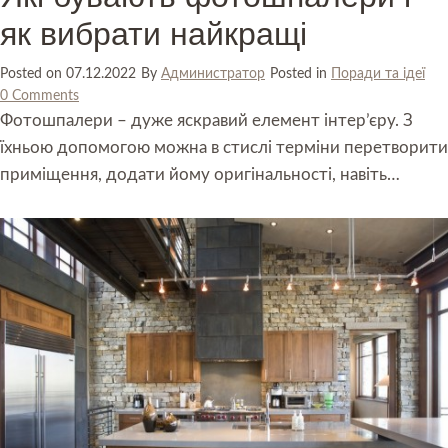
як вибрати найкращі
Posted on
07.12.2022
By
Администратор
Posted in
Поради та ідеї
0 Comments
Фотошпалери – дуже яскравий елемент інтер’єру. З
їхньою допомогою можна в стислі терміни перетворити
приміщення, додати йому оригінальності, навіть…