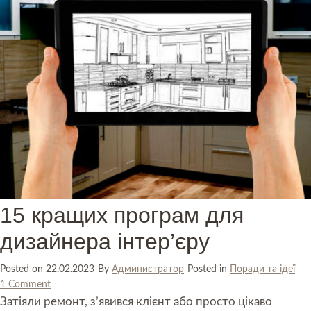
15 кращих програм для
дизайнера інтер’єру
Posted on
22.02.2023
By
Администратор
Posted in
Поради та ідеї
1 Comment
Затіяли ремонт, з’явився клієнт або просто цікаво