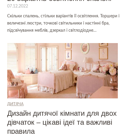
07.12.2022
Скільки спалень, стільки варіантів її освітлення. Торшери і
величезні люстри, точкові світильники і настінні бра,
підсвічування меблів, дзеркал і світлодіодне…
ДИТЯЧА
Дизайн дитячої кімнати для двох
дівчаток – цікаві ідеї та важливі
правила