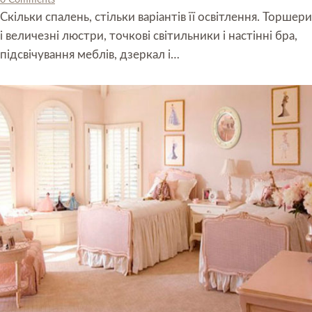
0 Comments
Скільки спалень, стільки варіантів її освітлення. Торшери
і величезні люстри, точкові світильники і настінні бра,
підсвічування меблів, дзеркал і…