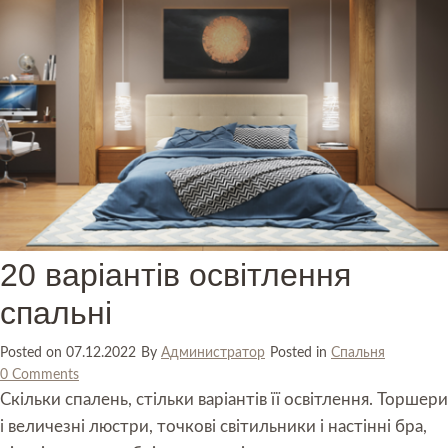
20 варіантів освітлення
спальні
Posted on
07.12.2022
By
Администратор
Posted in
Спальня
0 Comments
Скільки спалень, стільки варіантів її освітлення. Торшери
і величезні люстри, точкові світильники і настінні бра,