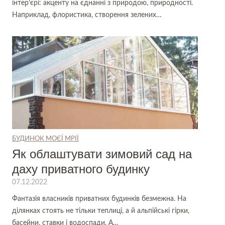
інтер’єрі: акценту на єднанні з природою, природності.
Наприклад, флористика, створення зелених…
БУДИНОК МОЄЇ МРІЇ
Як облаштувати зимовий сад на
даху приватного будинку
07.12.2022
Фантазія власників приватних будинків безмежна. На
ділянках стоять не тільки теплиці, а й альпійські гірки,
басейни, ставки і водоспади. А…