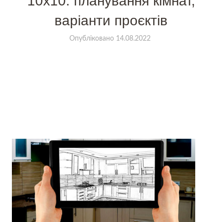
10х10: планування кімнат,
варіанти проєктів
Опубліковано
14.08.2022