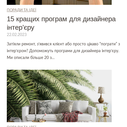
ПОРАДИ ТА ІДЕЇ
15 кращих програм для дизайнера
інтер’єру
22.02.2023
Затіяли ремонт, з’явився клієнт або просто цікаво “пограти” з
інтер’єром? Допоможуть програми для дизайнера інтер’єру.
Ми описали більше 20 з…