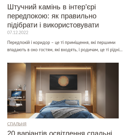
Штучний камінь в інтер’єрі
передпокою: як правильно
підібрати і використовувати
07.12.2022
Передпокій і коридор – це ті приміщення, які першими
впадають в око гостям, які входять, і родичам, це ті рідні…
СПАЛЬНЯ
20 варіантів освітлення спальні