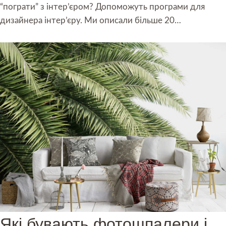
“пограти” з інтер’єром? Допоможуть програми для
дизайнера інтер’єру. Ми описали більше 20…
Які бувають фотошпалери і