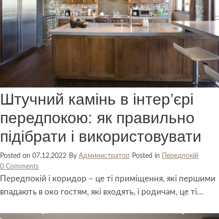
Штучний камінь в інтер’єрі
передпокою: як правильно
підібрати і використовувати
Posted on
07.12.2022
By
Администратор
Posted in
Передпокій
0 Comments
Передпокій і коридор – це ті приміщення, які першими
впадають в око гостям, які входять, і родичам, це ті…