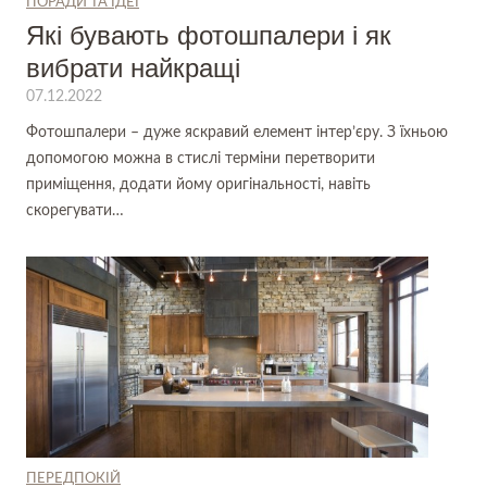
ПОРАДИ ТА ІДЕЇ
Які бувають фотошпалери і як
вибрати найкращі
07.12.2022
Фотошпалери – дуже яскравий елемент інтер’єру. З їхньою
допомогою можна в стислі терміни перетворити
приміщення, додати йому оригінальності, навіть
скорегувати…
ПЕРЕДПОКІЙ