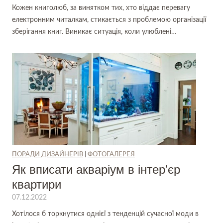
Кожен книголюб, за винятком тих, хто віддає перевагу
електронним читалкам, стикається з проблемою організації
зберігання книг. Виникає ситуація, коли улюблені…
ПОРАДИ ДИЗАЙНЕРІВ
|
ФОТОГАЛЕРЕЯ
Як вписати акваріум в інтер’єр
квартири
07.12.2022
Хотілося б торкнутися однієї з тенденцій сучасної моди в