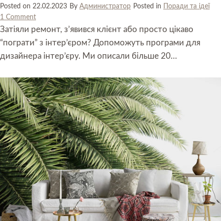
Posted on
22.02.2023
By
Администратор
Posted in
Поради та ідеї
1 Comment
Затіяли ремонт, з’явився клієнт або просто цікаво
“пограти” з інтер’єром? Допоможуть програми для
дизайнера інтер’єру. Ми описали більше 20…