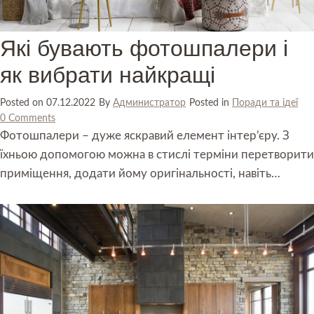
Які бувають фотошпалери і
як вибрати найкращі
Posted on
07.12.2022
By
Администратор
Posted in
Поради та ідеї
0 Comments
Фотошпалери – дуже яскравий елемент інтер’єру. З
їхньою допомогою можна в стислі терміни перетворити
приміщення, додати йому оригінальності, навіть…