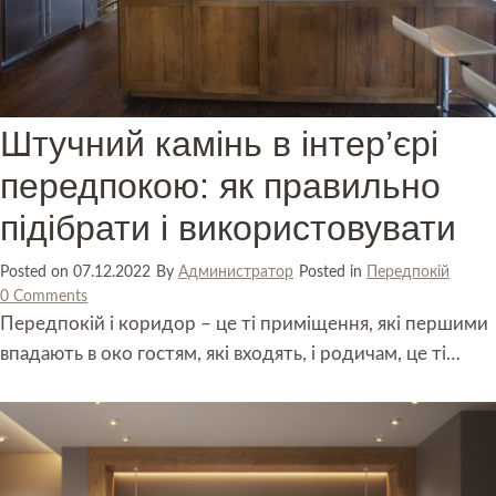
Штучний камінь в інтер’єрі
передпокою: як правильно
підібрати і використовувати
Posted on
07.12.2022
By
Администратор
Posted in
Передпокій
0 Comments
Передпокій і коридор – це ті приміщення, які першими
впадають в око гостям, які входять, і родичам, це ті…