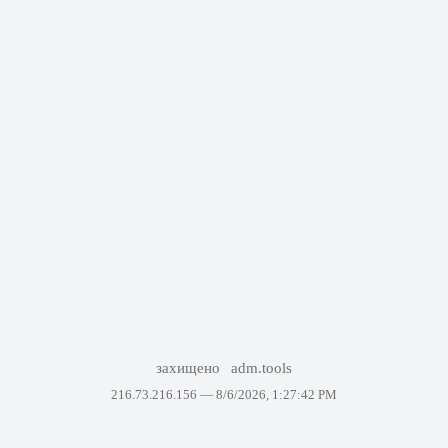
захищено
adm.tools
216.73.216.156 —
8/6/2026, 1:27:42 PM