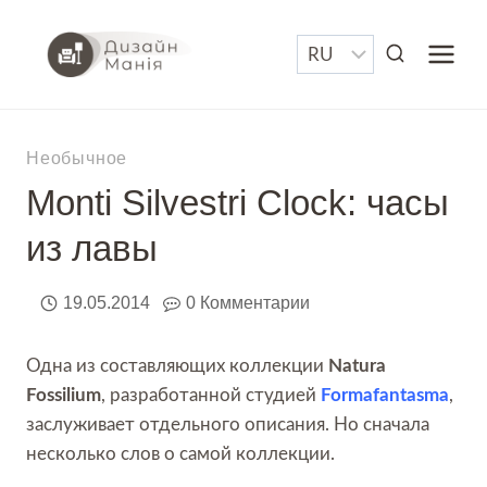
Перейти
к
содержимому
Необычное
Monti Silvestri Clock: часы
из лавы
19.05.2014
0 Комментарии
Одна из составляющих коллекции
Natura
Fossilium
, разработанной студией
Formafantasma
,
заслуживает отдельного описания. Но сначала
несколько слов о самой коллекции.