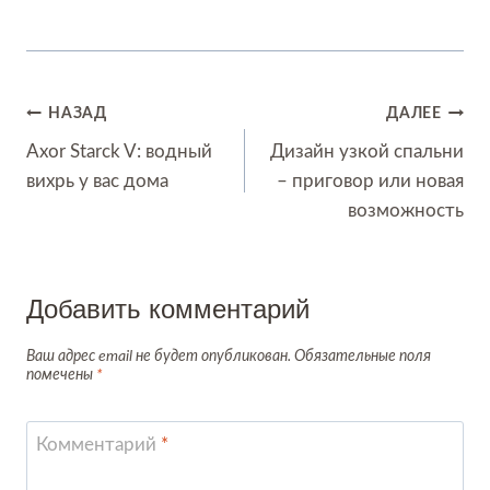
Навигация
НАЗАД
ДАЛЕЕ
по
Axor Starck V: водный
Дизайн узкой спальни
вихрь у вас дома
– приговор или новая
записям
возможность
Добавить комментарий
Ваш адрес email не будет опубликован.
Обязательные поля
помечены
*
Комментарий
*