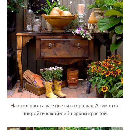
На стол расставьте цветы в горшках. А сам стол
покройте какой-либо яркой краской.