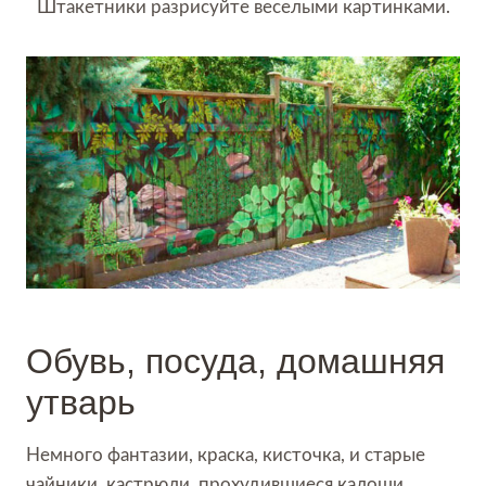
Штакетники разрисуйте веселыми картинками.
Обувь, посуда, домашняя
утварь
Немного фантазии, краска, кисточка, и старые
чайники, кастрюли, прохудившиеся калоши