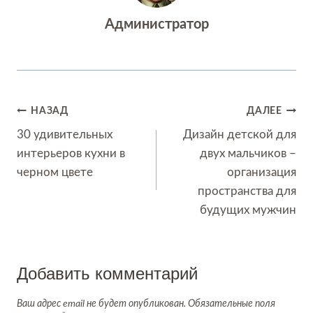
Администратор
Навигация
НАЗАД
ДАЛЕЕ
по
30 удивительных
Дизайн детской для
интерьеров кухни в
двух мальчиков –
записям
черном цвете
организация
пространства для
будущих мужчин
Добавить комментарий
Ваш адрес email не будет опубликован.
Обязательные поля