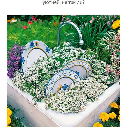
уютней, не так ли?