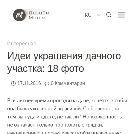
Перейти
к
содержимому
Интересное
Идеи украшения дачного
участка: 18 фото
17.11.2016
0 Комментарии
Все летнее время проводя на даче, хочется, чтобы
она была ухоженной, красивой. Собственно, за
тем вы туда и едете, не так ли? Но ухоженность
не означает только прополотые грядки,
выкрашенные деревья известкой и посаженные