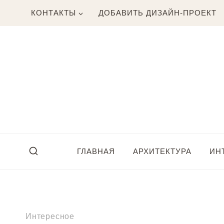
Перейти
КОНТАКТЫ
ДОБАВИТЬ ДИЗАЙН-ПРОЕКТ
к
содержимому
ГЛАВНАЯ
АРХИТЕКТУРА
ИН
Интересное