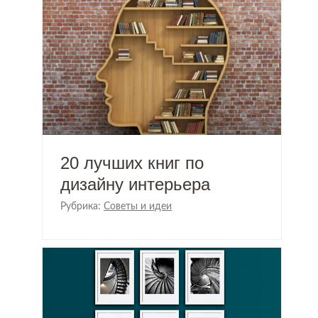
20 лучших книг по
дизайну интерьера
Рубрика:
Советы и идеи