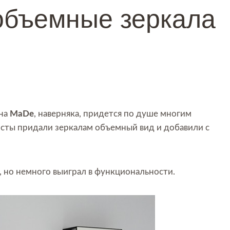
 объемные зеркала
йна
MaDe
, наверняка, придется по душе многим
сты придали зеркалам объемный вид и добавили с
, но немного выиграл в функциональности.