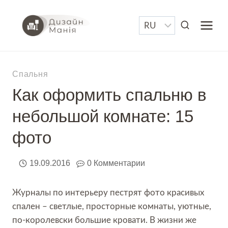
Перейти
к
содержимому
Спальня
Как оформить спальню в
небольшой комнате: 15
фото
19.09.2016
0 Комментарии
Журналы по интерьеру пестрят фото красивых
спален – светлые, просторные комнаты, уютные,
по-королевски большие кровати. В жизни же