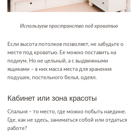
Используем пространство под кроватью
Если высота потолков позволяет, не забудьте о
месте под кроватью. Ее можно поставить на
подиум. Но не цельный, а с выдвижными
ящиками – в них масса места для хранения
подушек, постельного белья, одеял.
Кабинет или зона красоты
Спальня – то место, где можно побыть наедине.
Где, как не здесь, заниматься собой или отдаться
работе?