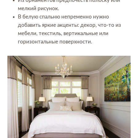
Из орнаментов предпочесть полоску или
мелкий рисунок.
В белую спальню непременно нужно
добавить яркие акценты: декор, что-то из
мебели, текстиль, вертикальные или
горизонтальные поверхности.