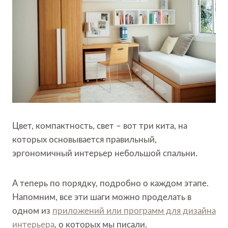
Цвет, компактность, свет – вот три кита, на
которых основывается правильный,
эргономичный интерьер небольшой спальни.
А теперь по порядку, подробно о каждом этапе.
Напомним, все эти шаги можно проделать в
одном из
приложений или программ для дизайна
интерьера
, о которых мы писали.