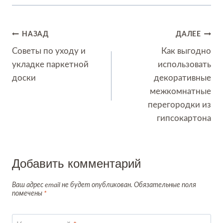
Навигация
НАЗАД
ДАЛЕЕ
по
Советы по уходу и
Как выгодно
укладке паркетной
использовать
записям
доски
декоративные
межкомнатные
перегородки из
гипсокартона
Добавить комментарий
Ваш адрес email не будет опубликован.
Обязательные поля
помечены
*